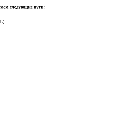
гаем следующие пути:
L)