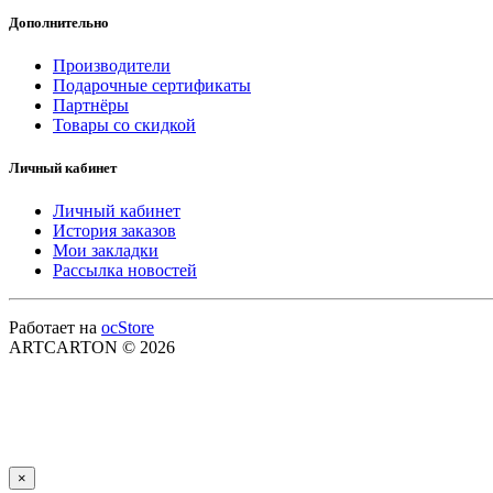
Дополнительно
Производители
Подарочные сертификаты
Партнёры
Товары со скидкой
Личный кабинет
Личный кабинет
История заказов
Мои закладки
Рассылка новостей
Работает на
ocStore
ARTCARTON © 2026
×