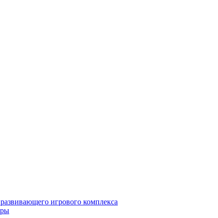
 развивающего игрового комплекса
гры