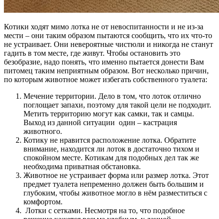
Котики ходят мимо лотка не от невоспитанности и не из-за
мести – они таким образом пытаются сообщить, что их что-то
не устраивает. Они невероятные чистюли и никогда не станут
гадить в том месте, где живут. Чтобы остановить это
безобразие, надо понять, что именно пытается донести Вам
питомец таким неприятным образом. Вот несколько причин,
по которым животное может избегать собственного туалета:
Мечение территории. Дело в том, что лоток отлично
поглощает запахи, поэтому для такой цели не подходит.
Метить территорию могут как самки, так и самцы.
Выход из данной ситуации один – кастрация
животного.
Котику не нравится расположение лотка. Обратите
внимание, находится ли лоток в достаточно тихом и
спокойном месте. Котикам для подобных дел так же
необходима приватная обстановка.
Животное не устраивает форма или размер лотка. Этот
предмет туалета непременно должен быть большим и
глубоким, чтобы животное могло в нём разместиться с
комфортом.
Лотки с сетками. Несмотря на то, что подобное