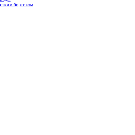
стким бортиком