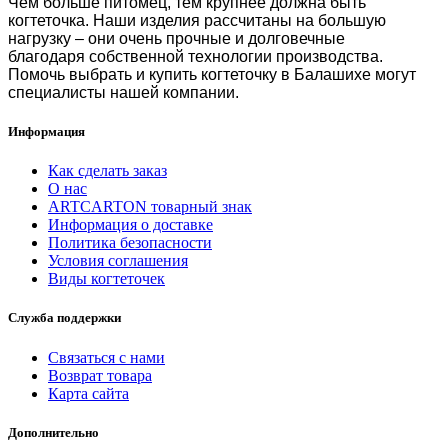
Чем больше питомец, тем крупнее должна быть
когтеточка. Наши изделия рассчитаны на большую
нагрузку – они очень прочные и долговечные
благодаря
собственной технологии производства.
Помочь выбрать и
купить когтеточку в Балашихе
могут
специалисты нашей компании.
Информация
Как сделать заказ
О нас
ARTCARTON товарный знак
Информация о доставке
Политика безопасности
Условия соглашения
Виды когтеточек
Служба поддержки
Связаться с нами
Возврат товара
Карта сайта
Дополнительно