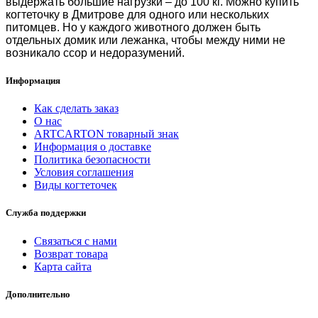
выдержать большие нагрузки – до 100 кг. Можно
купить
когтеточку в Дмитрове
для одного или нескольких
питомцев. Но у каждого животного должен быть
отдельных домик или лежанка, чтобы между ними не
возникало ссор и недоразумений.
Информация
Как сделать заказ
О нас
ARTCARTON товарный знак
Информация о доставке
Политика безопасности
Условия соглашения
Виды когтеточек
Служба поддержки
Связаться с нами
Возврат товара
Карта сайта
Дополнительно