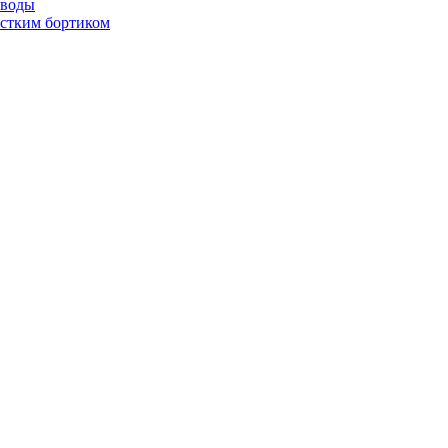
 воды
стким бортиком