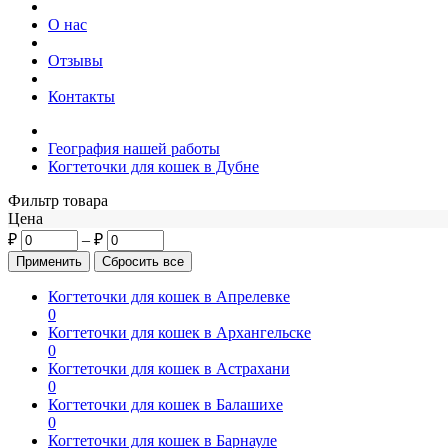
О нас
Отзывы
Контакты
География нашей работы
Когтеточки для кошек в Дубне
Фильтр товара
Цена
₽
–
₽
Когтеточки для кошек в Апрелевке
0
Когтеточки для кошек в Архангельске
0
Когтеточки для кошек в Астрахани
0
Когтеточки для кошек в Балашихе
0
Когтеточки для кошек в Барнауле