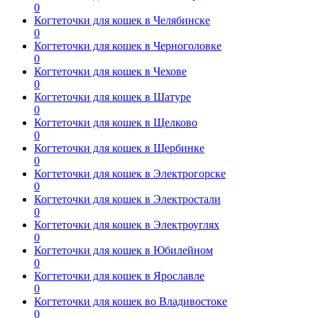
0
Когтеточки для кошек в Челябинске
0
Когтеточки для кошек в Черноголовке
0
Когтеточки для кошек в Чехове
0
Когтеточки для кошек в Шатуре
0
Когтеточки для кошек в Щелково
0
Когтеточки для кошек в Щербинке
0
Когтеточки для кошек в Электрогорске
0
Когтеточки для кошек в Электростали
0
Когтеточки для кошек в Электроуглях
0
Когтеточки для кошек в Юбилейном
0
Когтеточки для кошек в Ярославле
0
Когтеточки для кошек во Владивостоке
0