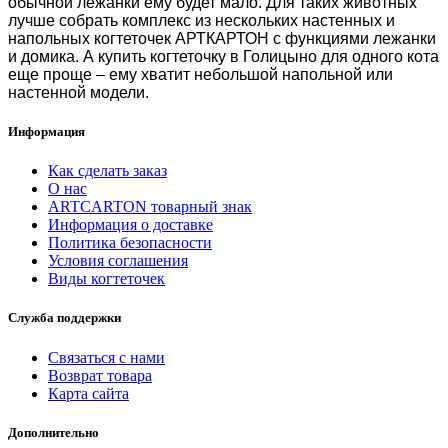
обычной лежанки ему будет мало. Для таких животных
лучше собрать комплекс из нескольких настенных и
напольных когтеточек АРТКАРТОН с функциями лежанки
и домика.
А
купить когтеточку в Голицыно
для одного кота
еще проще – ему хватит небольшой напольной или
настенной модели.
Информация
Как сделать заказ
О нас
ARTCARTON товарный знак
Информация о доставке
Политика безопасности
Условия соглашения
Виды когтеточек
Служба поддержки
Связаться с нами
Возврат товара
Карта сайта
Дополнительно