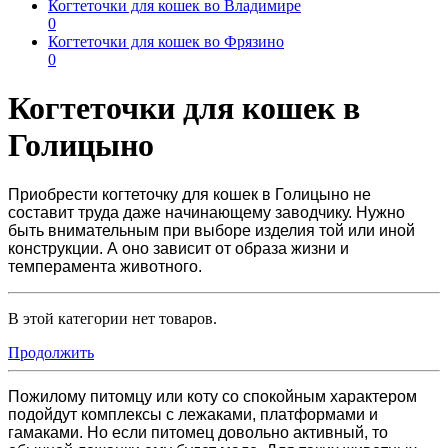
Когтеточки для кошек во Владимире
0
Когтеточки для кошек во Фрязино
0
Когтеточки для кошек в
Голицыно
Приобрести
когтеточку для кошек в Голицыно
не
составит труда даже начинающему заводчику. Нужно
быть внимательным при выборе изделия той или иной
конструкции. А оно зависит от образа жизни и
темперамента животного.
В этой категории нет товаров.
Продолжить
Пожилому питомцу или коту со спокойным характером
подойдут комплексы с лежаками, платформами и
гамаками. Но если питомец довольно активный, то