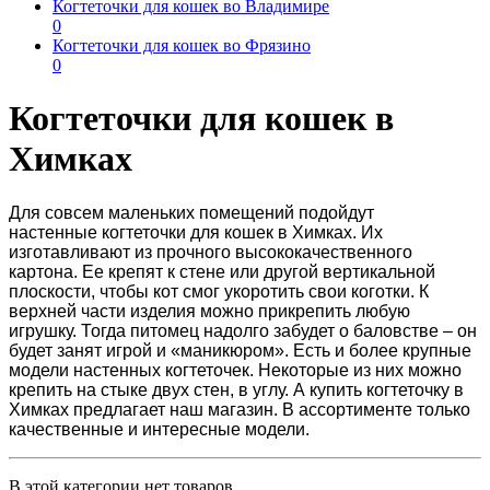
Когтеточки для кошек во Владимире
0
Когтеточки для кошек во Фрязино
0
Когтеточки для кошек в
Химках
Для совсем маленьких помещений подойдут
настенные
когтеточки для кошек в Химках
. Их
изготавливают из прочного высококачественного
картона. Ее крепят к стене или другой вертикальной
плоскости, чтобы кот смог укоротить свои коготки. К
верхней части изделия можно прикрепить любую
игрушку. Тогда питомец надолго забудет о баловстве – он
будет занят игрой и «маникюром». Есть и более крупные
модели настенных когтеточек. Некоторые из них можно
крепить на стыке двух стен, в углу. А
купить когтеточку в
Химках
предлагает наш магазин. В ассортименте только
качественные и интересные модели.
В этой категории нет товаров.