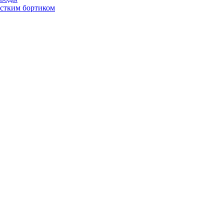
стким бортиком