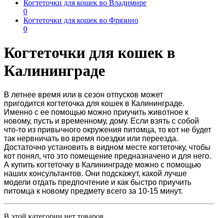
Когтеточки для кошек во Владимире
0
Когтеточки для кошек во Фрязино
0
Когтеточки для кошек в
Калининграде
В летнее время или в сезон отпусков может
пригодится
когтеточка для кошек в Калининграде
.
Именно с ее помощью можно приучить животное к
новому, пусть и временному, дому. Если взять с собой
что-то из привычного окружения питомца, то кот не будет
так нервничать во время поездки или переезда.
Достаточно установить в видном месте когтеточку, чтобы
кот понял, что это помещение предназначено и для него.
А
купить когтеточку в Калининграде
можно с помощью
наших консультантов. Они подскажут, какой лучше
модели отдать предпочтение и как быстро приучить
питомца к новому предмету всего за 10-15 минут.
В этой категории нет товаров.