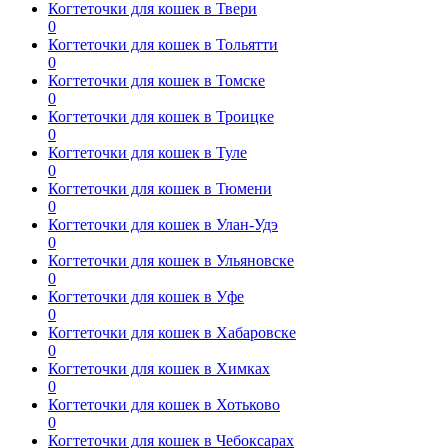
Когтеточки для кошек в Твери
0
Когтеточки для кошек в Тольятти
0
Когтеточки для кошек в Томске
0
Когтеточки для кошек в Троицке
0
Когтеточки для кошек в Туле
0
Когтеточки для кошек в Тюмени
0
Когтеточки для кошек в Улан-Удэ
0
Когтеточки для кошек в Ульяновске
0
Когтеточки для кошек в Уфе
0
Когтеточки для кошек в Хабаровске
0
Когтеточки для кошек в Химках
0
Когтеточки для кошек в Хотьково
0
Когтеточки для кошек в Чебоксарах