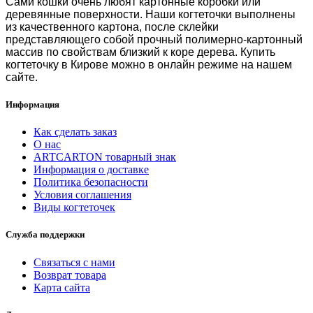
Сами кошки очень любят картонные коробки или
деревянные поверхности. Наши когтеточки выполнены
из
качественного картона, после склейки
представляющего собой прочный полимерно-картонный
массив по свойствам близкий к коре дерева.
Купить
когтеточку в Кирове
можно в онлайн режиме на нашем
сайте.
Информация
Как сделать заказ
О нас
ARTCARTON товарный знак
Информация о доставке
Политика безопасности
Условия соглашения
Виды когтеточек
Служба поддержки
Связаться с нами
Возврат товара
Карта сайта