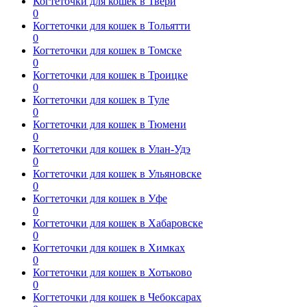
Когтеточки для кошек в Твери
0
Когтеточки для кошек в Тольятти
0
Когтеточки для кошек в Томске
0
Когтеточки для кошек в Троицке
0
Когтеточки для кошек в Туле
0
Когтеточки для кошек в Тюмени
0
Когтеточки для кошек в Улан-Удэ
0
Когтеточки для кошек в Ульяновске
0
Когтеточки для кошек в Уфе
0
Когтеточки для кошек в Хабаровске
0
Когтеточки для кошек в Химках
0
Когтеточки для кошек в Хотьково
0
Когтеточки для кошек в Чебоксарах