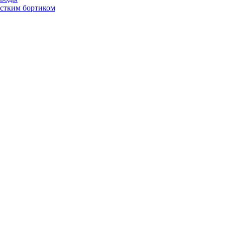
стким бортиком