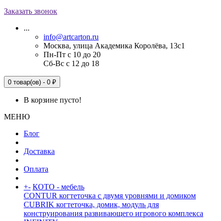
Заказать звонок
...
info@artcarton.ru
Москва, улица Академика Королёва, 13с1
Пн-Пт с 10 до 20
Сб-Вс с 12 до 18
0 товар(ов) - 0 ₽
В корзине пусто!
МЕНЮ
Блог
Доставка
Оплата
+
-
КОТО - мебель
CONTUR когтеточка с двумя уровнями и домиком
CUBRIK когтеточка, домик, модуль для
конструирования развивающего игрового комплекса