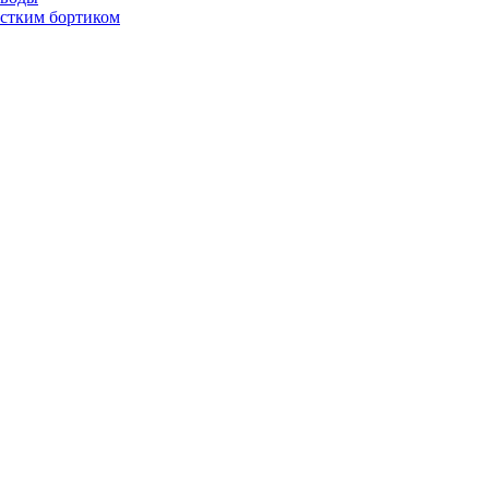
стким бортиком