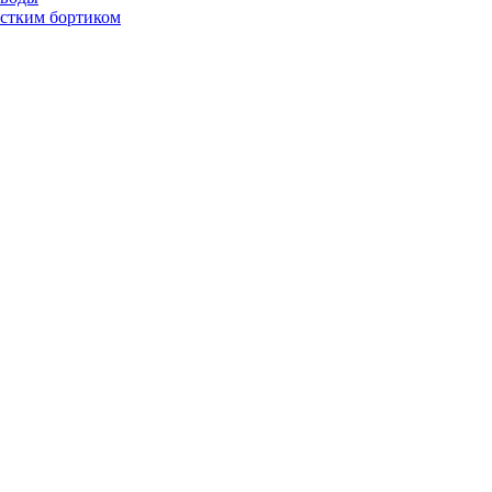
стким бортиком