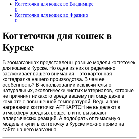
Когтеточки для кошек во Владимире
0
Когтеточки для кошек во Фрязино
0
Когтеточки для кошек в
Курске
В зоомагазинах представлены разные модели
когтеточек
для кошек в Курске
. Но одна из них определенно
заслуживает вашего внимания – это картонная
когтедралка нашего производства. В чем ее
особенность? В использовании исключительно
натуральных, экологически чистых материалов, которые
не причинят никакого вреда вашему питомцу даже в
комнате с повышенной температурой. Ведь и при
нагревании
когтеточки АРТКАРТОН не выделяют в
атмосферу вредных веществ и не вызывают
аллергических реакций. А подобрать оптимальную
модель и
купить когтеточку в Курске
можно прямо на
сайте нашего магазина.