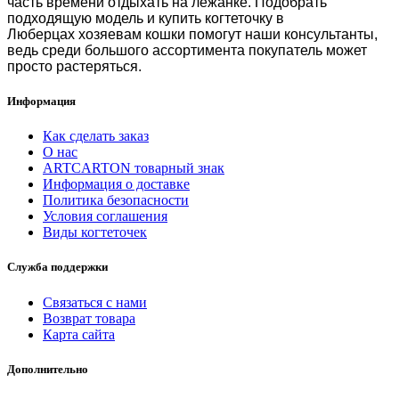
часть времени отдыхать на лежанке. Подобрать
подходящую модель и
купить когтеточку в
Люберцах
хозяевам кошки помогут наши консультанты,
ведь среди большого ассортимента покупатель может
просто растеряться.
Информация
Как сделать заказ
О нас
ARTCARTON товарный знак
Информация о доставке
Политика безопасности
Условия соглашения
Виды когтеточек
Служба поддержки
Связаться с нами
Возврат товара
Карта сайта
Дополнительно