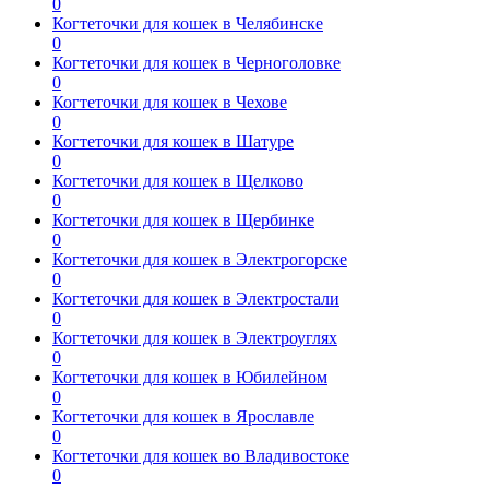
0
Когтеточки для кошек в Челябинске
0
Когтеточки для кошек в Черноголовке
0
Когтеточки для кошек в Чехове
0
Когтеточки для кошек в Шатуре
0
Когтеточки для кошек в Щелково
0
Когтеточки для кошек в Щербинке
0
Когтеточки для кошек в Электрогорске
0
Когтеточки для кошек в Электростали
0
Когтеточки для кошек в Электроуглях
0
Когтеточки для кошек в Юбилейном
0
Когтеточки для кошек в Ярославле
0
Когтеточки для кошек во Владивостоке
0