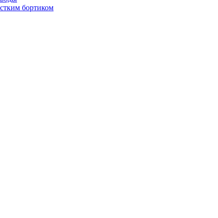
стким бортиком