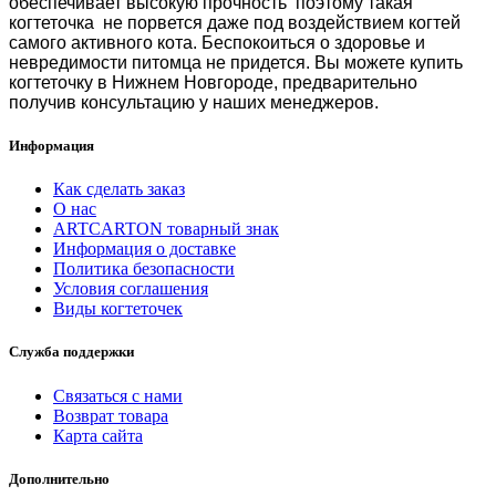
обеспечивает высокую прочность
поэтому такая
когтеточка не порвется даже под воздействием когтей
самого активного кота. Беспокоиться о здоровье и
невредимости питомца не придется. Вы можете
купить
когтеточку в Нижнем Новгороде
, предварительно
получив консультацию у наших менеджеров.
Информация
Как сделать заказ
О нас
ARTCARTON товарный знак
Информация о доставке
Политика безопасности
Условия соглашения
Виды когтеточек
Служба поддержки
Связаться с нами
Возврат товара
Карта сайта
Дополнительно