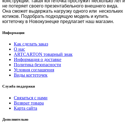
конструкции.
Такая когтеточка прослужит
несколько лет и
не потеряет своего презентабельного внешнего вида.
Она сможет выдержать нагрузку одного или нескольких
котиков. Подобрать подходящую модель и
купить
когтеточку в Новокузнецке
предлагает наш магазин.
Информация
Как сделать заказ
О нас
ARTCARTON товарный знак
Информация о доставке
Политика безопасности
Условия соглашения
Виды когтеточек
Служба поддержки
Связаться с нами
Возврат товара
Карта сайта
Дополнительно