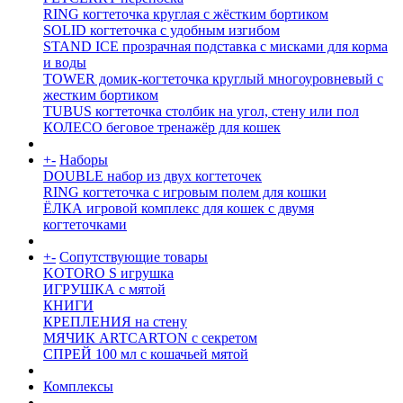
RING когтеточка круглая с жёстким бортиком
SOLID когтеточка с удобным изгибом
STAND ICE прозрачная подставка с мисками для корма
и воды
TOWER домик-когтеточка круглый многоуровневый с
жестким бортиком
TUBUS когтеточка столбик на угол, стену или пол
КОЛЕСО беговое тренажёр для кошек
+
-
Наборы
DOUBLE набор из двух когтеточек
RING когтеточка c игровым полем для кошки
ЁЛКА игровой комплекс для кошек с двумя
когтеточками
+
-
Сопутствующие товары
KOTORO S игрушка
ИГРУШКА с мятой
КНИГИ
КРЕПЛЕНИЯ на стену
МЯЧИК ARTCARTON с секретом
СПРЕЙ 100 мл с кошачьей мятой
Комплексы