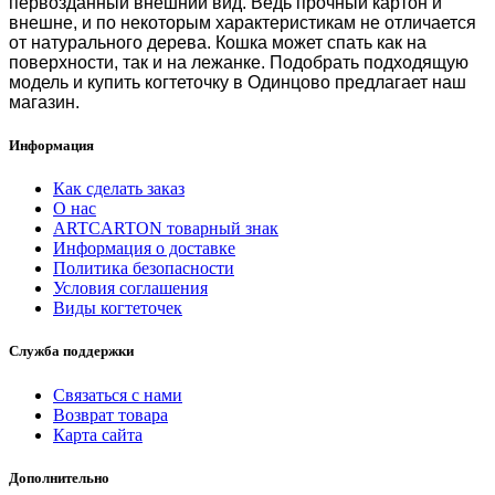
первозданный внешний вид. Ведь прочный картон и
внешне, и по некоторым характеристикам не отличается
от натурального дерева. Кошка может спать как на
поверхности, так и на лежанке. Подобрать подходящую
модель и
купить когтеточку в Одинцово
предлагает наш
магазин.
Информация
Как сделать заказ
О нас
ARTCARTON товарный знак
Информация о доставке
Политика безопасности
Условия соглашения
Виды когтеточек
Служба поддержки
Связаться с нами
Возврат товара
Карта сайта
Дополнительно