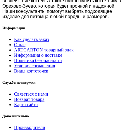
воздействие когтей. А также нужно
купить когтеточку в
Орехово-Зуево
, которая будет прочной и надежной.
Наши консультанты помогут выбрать подходящее
изделие для питомца любой породы и размеров.
Информация
Как сделать заказ
О нас
ARTCARTON товарный знак
Информация о доставке
Политика безопасности
Условия соглашения
Виды когтеточек
Служба поддержки
Связаться с нами
Возврат товара
Карта сайта
Дополнительно
Производители