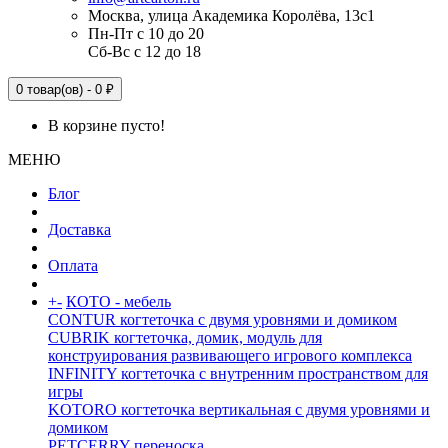
Москва, улица Академика Королёва, 13с1
Пн-Пт с 10 до 20
Сб-Вс с 12 до 18
0 товар(ов) - 0 ₽
В корзине пусто!
МЕНЮ
Блог
Доставка
Оплата
+
-
КОТО - мебель
CONTUR когтеточка с двумя уровнями и домиком
CUBRIK когтеточка, домик, модуль для
конструирования развивающего игрового комплекса
INFINITY когтеточка с внутренним пространством для
игры
KOTORO когтеточка вертикальная с двумя уровнями и
домиком
PETCERRY переноска