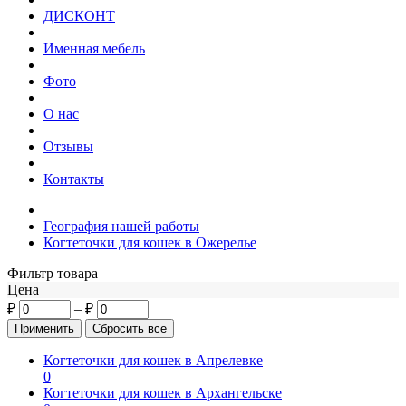
ДИСКОНТ
Именная мебель
Фото
О нас
Отзывы
Контакты
География нашей работы
Когтеточки для кошек в Ожерелье
Фильтр товара
Цена
₽
–
₽
Когтеточки для кошек в Апрелевке
0
Когтеточки для кошек в Архангельске