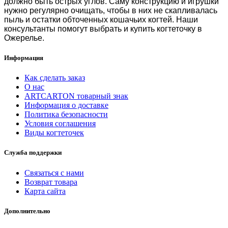
должно быть острых углов. Саму конструкцию и игрушки
нужно регулярно очищать, чтобы в них не скапливалась
пыль и остатки обточенных кошачьих когтей. Наши
консультанты помогут выбрать и
купить когтеточку в
Ожерелье
.
Информация
Как сделать заказ
О нас
ARTCARTON товарный знак
Информация о доставке
Политика безопасности
Условия соглашения
Виды когтеточек
Служба поддержки
Связаться с нами
Возврат товара
Карта сайта
Дополнительно