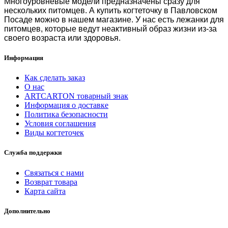
Многоуровневые модели предназначены сразу для
нескольких питомцев. А
купить когтеточку в Павловском
Посаде
можно в нашем магазине. У нас есть лежанки для
питомцев, которые ведут неактивный образ жизни из-за
своего возраста или здоровья.
Информация
Как сделать заказ
О нас
ARTCARTON товарный знак
Информация о доставке
Политика безопасности
Условия соглашения
Виды когтеточек
Служба поддержки
Связаться с нами
Возврат товара
Карта сайта
Дополнительно