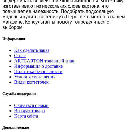
выдерживать воздействие кошачьих когтей. Когтеточку
изготавливают из нескольких слоев картона, что
повышает ее надежность. Подобрать подходящую
модель и
купить когтеточку в Пересвете
можно в нашем
магазине. Консультанты помогут определиться с
выбором.
Информация
Как сделать заказ
О нас
ARTCARTON товарный знак
Информация о доставке
Политика безопасности
Условия соглашения
Виды когтеточек
Служба поддержки
Связаться с нами
Возврат товара
Карта сайта
Дополнительно