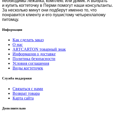
необходимы лежанка, комплекс или домик. А выбрать
и
купить когтеточку в Перми
помогут наши консультанты.
За несколько минут они подберут именно то, что
понравится клиенту и его пушистому четырехлапому
питомцу.
Информация
Как сделать заказ
О нас
ARTCARTON товарный знак
Информация о доставке
Политика безопасности
Условия соглашения
Виды когтеточек
Служба поддержки
Связаться с нами
Возврат товара
Карта сайта
Дополнительно