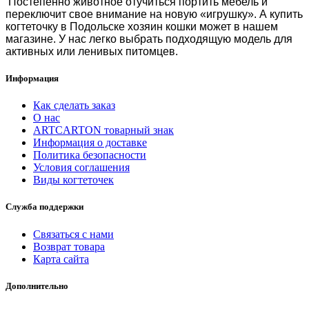
Постепенно животное отучиться портить мебель и
переключит свое внимание на новую «игрушку». А
купить
когтеточку в Подольске
хозяин кошки может в нашем
магазине. У нас легко выбрать подходящую модель для
активных или ленивых питомцев.
Информация
Как сделать заказ
О нас
ARTCARTON товарный знак
Информация о доставке
Политика безопасности
Условия соглашения
Виды когтеточек
Служба поддержки
Связаться с нами
Возврат товара
Карта сайта
Дополнительно