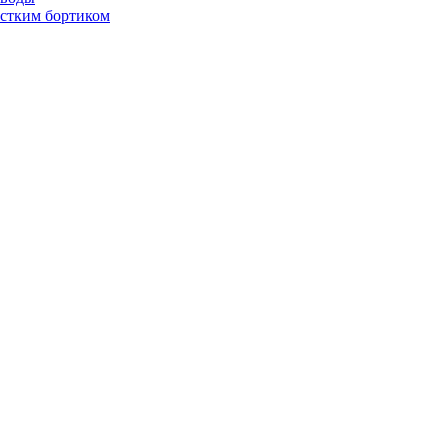
стким бортиком