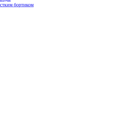
стким бортиком