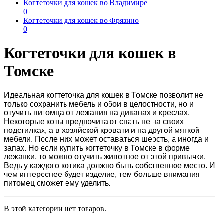
Когтеточки для кошек во Владимире
0
Когтеточки для кошек во Фрязино
0
Когтеточки для кошек в
Томске
Идеальная
когтеточка для кошек в Томске
позволит не
только сохранить мебель и обои в целостности, но и
отучить питомца от лежания на диванах и креслах.
Некоторые коты предпочитают спать не на своих
подстилках, а в хозяйской кровати и на другой мягкой
мебели. После них может оставаться шерсть, а иногда и
запах. Но если
купить когтеточку в Томске
в форме
лежанки, то можно отучить животное от этой
привычки.
Ведь у каждого котика должно быть собственное место. И
чем интереснее будет изделие, тем больше внимания
питомец сможет ему уделить.
В этой категории нет товаров.