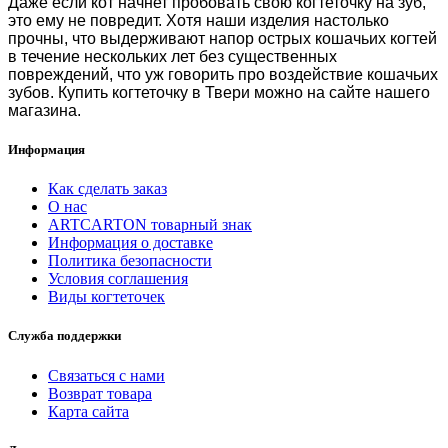
Даже если кот начнет пробовать свою когтеточку на зуб,
это ему не повредит. Хотя наши изделия настолько
прочны, что выдерживают напор острых кошачьих когтей
в течение нескольких лет без существенных
повреждений, что уж говорить про воздействие кошачьих
зубов.
Купить когтеточку в Твери
можно на сайте нашего
магазина.
Информация
Как сделать заказ
О нас
ARTCARTON товарный знак
Информация о доставке
Политика безопасности
Условия соглашения
Виды когтеточек
Служба поддержки
Связаться с нами
Возврат товара
Карта сайта