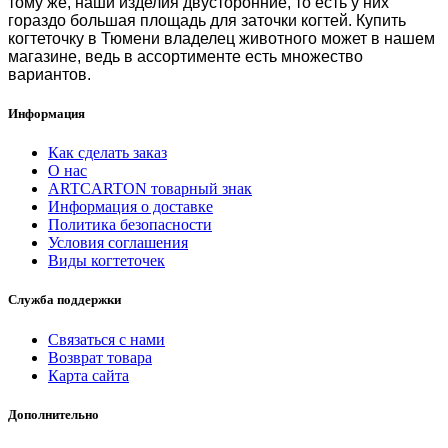
тому же, наши изделия двусторонние, то есть у них
гораздо большая площадь для заточки когтей.
Купить
когтеточку в Тюмени
владелец животного может в нашем
магазине, ведь в ассортименте есть множество
вариантов.
Информация
Как сделать заказ
О нас
ARTCARTON товарный знак
Информация о доставке
Политика безопасности
Условия соглашения
Виды когтеточек
Служба поддержки
Связаться с нами
Возврат товара
Карта сайта
Дополнительно