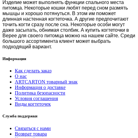
Изделие может выполнять функции спального места
питомца. Некоторые кошки любят перед сном размять
мышцы и хорошо потянуться. В этом им поможет
длинная настенная когтеточка. А другие предпочитают
точить когти сразу после сна. Некоторые особи могут
даже засыпать, обнимая столбик. А
купить когтеточки в
Верее
для своего питомца можно на нашем сайте. Среди
большого ассортимента клиент может выбрать
подходящий вариант.
Информация
Как сделать заказ
О нас
ARTCARTON товарный знак
Информация о доставке
Политика безопасности
Условия соглашения
Виды когтеточек
Служба поддержки
Связаться с нами
Возврат товара