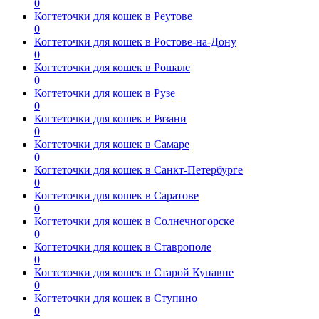
0
Когтеточки для кошек в Реутове
0
Когтеточки для кошек в Ростове-на-Дону
0
Когтеточки для кошек в Рошале
0
Когтеточки для кошек в Рузе
0
Когтеточки для кошек в Рязани
0
Когтеточки для кошек в Самаре
0
Когтеточки для кошек в Санкт-Петербурге
0
Когтеточки для кошек в Саратове
0
Когтеточки для кошек в Солнечногорске
0
Когтеточки для кошек в Ставрополе
0
Когтеточки для кошек в Старой Купавне
0
Когтеточки для кошек в Ступино
0