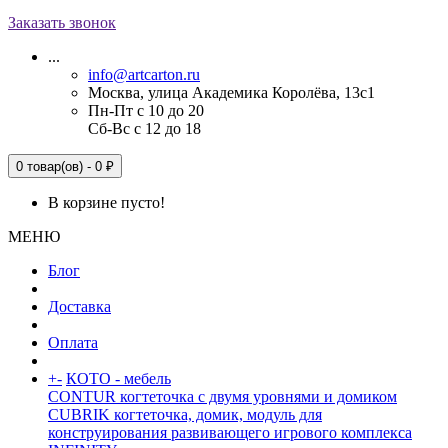
Заказать звонок
...
info@artcarton.ru
Москва, улица Академика Королёва, 13с1
Пн-Пт с 10 до 20
Сб-Вс с 12 до 18
0 товар(ов) - 0 ₽
В корзине пусто!
МЕНЮ
Блог
Доставка
Оплата
+
-
КОТО - мебель
CONTUR когтеточка с двумя уровнями и домиком
CUBRIK когтеточка, домик, модуль для
конструирования развивающего игрового комплекса