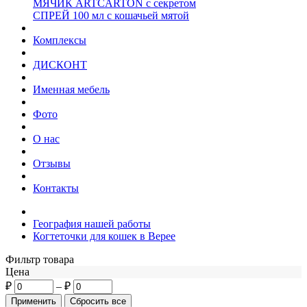
МЯЧИК ARTCARTON с секретом
СПРЕЙ 100 мл с кошачьей мятой
Комплексы
ДИСКОНТ
Именная мебель
Фото
О нас
Отзывы
Контакты
География нашей работы
Когтеточки для кошек в Верее
Фильтр товара
Цена
₽
–
₽