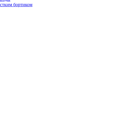
стким бортиком