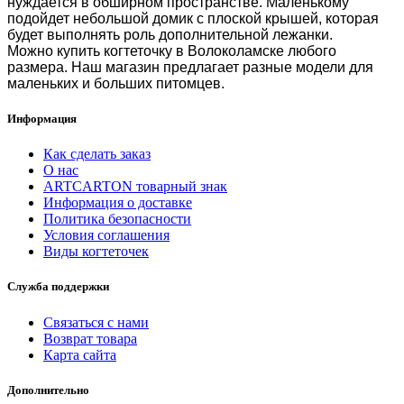
нуждается в обширном пространстве. Маленькому
подойдет небольшой домик с плоской крышей, которая
будет выполнять роль дополнительной лежанки.
Можно
купить когтеточку в Волоколамске
любого
размера. Наш магазин предлагает разные модели для
маленьких и больших питомцев.
Информация
Как сделать заказ
О нас
ARTCARTON товарный знак
Информация о доставке
Политика безопасности
Условия соглашения
Виды когтеточек
Служба поддержки
Связаться с нами
Возврат товара
Карта сайта
Дополнительно