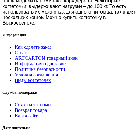
наши модели напоминают кору дерева
. Некоторые
когтеточки выдерживают
нагрузки – до 100 кг. То есть
использовать их можно как для одного питомца, так и для
нескольких кошек. Можно
купить когтеточку в
Воскресенске.
Информация
Как сделать заказ
О нас
ARTCARTON товарный знак
Информация о доставке
Политика безопасности
Условия соглашения
Виды когтеточек
Служба поддержки
Связаться с нами
Возврат товара
Карта сайта
Дополнительно