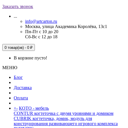
Заказать звонок
...
info@artcarton.ru
Москва, улица Академика Королёва, 13с1
Пн-Пт с 10 до 20
Сб-Вс с 12 до 18
0 товар(ов) - 0 ₽
В корзине пусто!
МЕНЮ
Блог
Доставка
Оплата
+
-
КОТО - мебель
CONTUR когтеточка с двумя уровнями и домиком
CUBRIK когтеточка, домик, модуль для
конструирования развивающего игрового комплекса