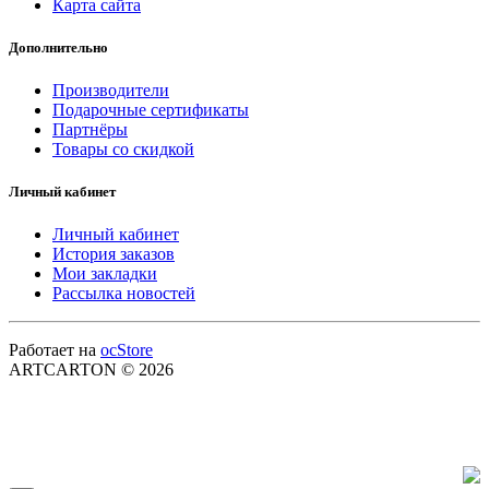
Карта сайта
Дополнительно
Производители
Подарочные сертификаты
Партнёры
Товары со скидкой
Личный кабинет
Личный кабинет
История заказов
Мои закладки
Рассылка новостей
Работает на
ocStore
ARTCARTON © 2026