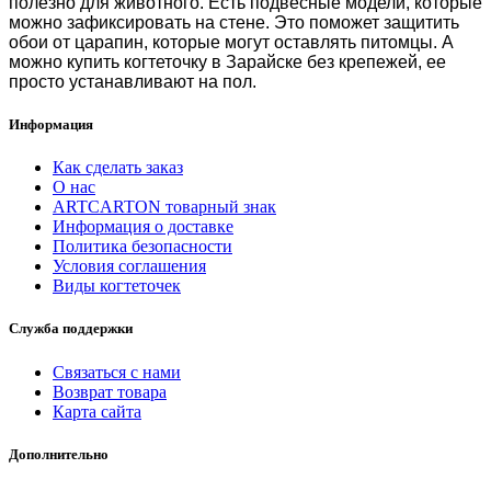
полезно для животного. Есть подвесные модели, которые
можно зафиксировать на стене. Это поможет защитить
обои от царапин, которые могут оставлять питомцы. А
можно
купить когтеточку в Зарайске
без крепежей, ее
просто устанавливают на пол.
Информация
Как сделать заказ
О нас
ARTCARTON товарный знак
Информация о доставке
Политика безопасности
Условия соглашения
Виды когтеточек
Служба поддержки
Связаться с нами
Возврат товара
Карта сайта
Дополнительно