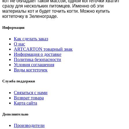
кот не обладает такой массой, одной когтеточки хватит
сразу для нескольких питомцев. Именно об эти
материалы кот и будет точить когти. Можно
купить
когтеточку в Зеленограде.
Информация
Как сделать заказ
О нас
ARTCARTON товарный знак
Информация о доставке
Политика безопасности
Условия соглашения
Виды когтеточек
Служба поддержки
Связаться с нами
Возврат товара
Карта сайта
Дополнительно
Производители