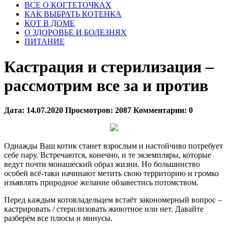
ВСЕ О КОГТЕТОЧКАХ
КАК ВЫБРАТЬ КОТЕНКА
КОТ В ДОМЕ
О ЗДОРОВЬЕ И БОЛЕЗНЯХ
ПИТАНИЕ
Кастрация и стерилизация –
рассмотрим все за и против
Дата:
14.07.2020
Просмотров:
2087
Комментарии:
0
Однажды Ваш котик станет взрослым и настойчиво потребует
себе пару. Встречаются, конечно, и те экземпляры, которые
ведут почти монашеский образ жизни. Но большинство
особей всё-таки начинают метить свою территорию и громко
изъявлять природное желание обзавестись потомством.
Перед каждым котовладельцем встаёт закономерный вопрос –
кастрировать / стерилизовать животное или нет. Давайте
разберём все плюсы и минусы.