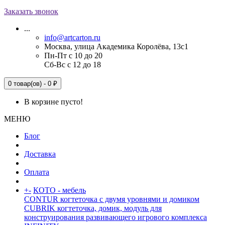
Заказать звонок
...
info@artcarton.ru
Москва, улица Академика Королёва, 13с1
Пн-Пт с 10 до 20
Сб-Вс с 12 до 18
0 товар(ов) - 0 ₽
В корзине пусто!
МЕНЮ
Блог
Доставка
Оплата
+
-
КОТО - мебель
CONTUR когтеточка с двумя уровнями и домиком
CUBRIK когтеточка, домик, модуль для
конструирования развивающего игрового комплекса