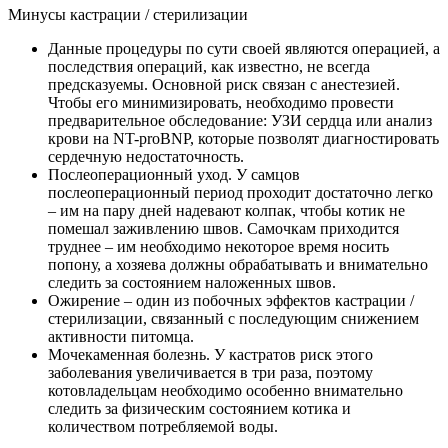
Минусы кастрации / стерилизации
Данные процедуры по сути своей являются операцией, а
последствия операций, как известно, не всегда
предсказуемы. Основной риск связан с анестезией.
Чтобы его минимизировать, необходимо провести
предварительное обследование: УЗИ сердца или анализ
крови на NT-proBNP, которые позволят диагностировать
сердечную недостаточность.
Послеоперационный уход. У самцов
послеоперационный период проходит достаточно легко
– им на пару дней надевают колпак, чтобы котик не
помешал заживлению швов. Самочкам приходится
труднее – им необходимо некоторое время носить
попону, а хозяева должны обрабатывать и внимательно
следить за состоянием наложенных швов.
Ожирение – один из побочных эффектов кастрации /
стерилизации, связанный с последующим снижением
активности питомца.
Мочекаменная болезнь. У кастратов риск этого
заболевания увеличивается в три раза, поэтому
котовладельцам необходимо особенно внимательно
следить за физическим состоянием котика и
количеством потребляемой воды.