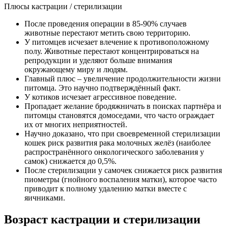
Плюсы кастрации / стерилизации
После проведения операции в 85-90% случаев
животные перестают метить свою территорию.
У питомцев исчезает влечение к противоположному
полу. Животные перестают концентрироваться на
репродукции и уделяют больше внимания
окружающему миру и людям.
Главный плюс – увеличение продолжительности жизни
питомца. Это научно подтверждённый факт.
У котиков исчезает агрессивное поведение.
Пропадает желание бродяжничать в поисках партнёра и
питомцы становятся домоседами, что часто ограждает
их от многих неприятностей.
Научно доказано, что при своевременной стерилизации
кошек риск развития рака молочных желёз (наиболее
распространённого онкологического заболевания у
самок) снижается до 0,5%.
После стерилизации у самочек снижается риск развития
пиометры (гнойного воспаления матки), которое часто
приводит к полному удалению матки вместе с
яичниками.
Возраст кастрации и стерилизации