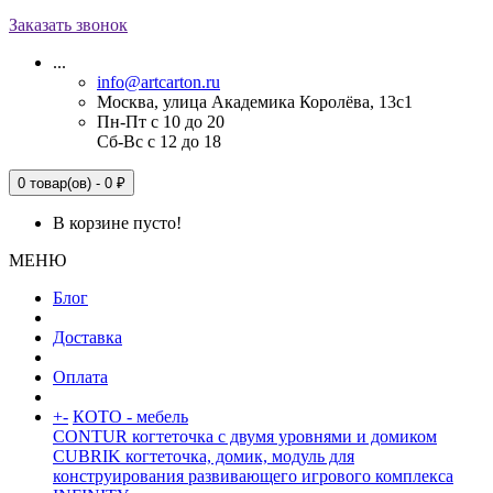
Заказать звонок
...
info@artcarton.ru
Москва, улица Академика Королёва, 13с1
Пн-Пт с 10 до 20
Сб-Вс с 12 до 18
0 товар(ов) - 0 ₽
В корзине пусто!
МЕНЮ
Блог
Доставка
Оплата
+
-
КОТО - мебель
CONTUR когтеточка с двумя уровнями и домиком
CUBRIK когтеточка, домик, модуль для
конструирования развивающего игрового комплекса