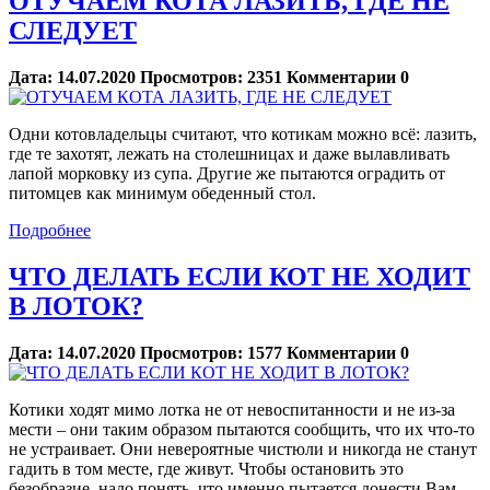
ОТУЧАЕМ КОТА ЛАЗИТЬ, ГДЕ НЕ
СЛЕДУЕТ
Дата:
14.07.2020
Просмотров:
2351
Комментарии
0
Одни котовладельцы считают, что котикам можно всё: лазить,
где те захотят, лежать на столешницах и даже вылавливать
лапой морковку из супа. Другие же пытаются оградить от
питомцев как минимум обеденный стол.
Подробнее
ЧТО ДЕЛАТЬ ЕСЛИ КОТ НЕ ХОДИТ
В ЛОТОК?
Дата:
14.07.2020
Просмотров:
1577
Комментарии
0
Котики ходят мимо лотка не от невоспитанности и не из-за
мести – они таким образом пытаются сообщить, что их что-то
не устраивает. Они невероятные чистюли и никогда не станут
гадить в том месте, где живут. Чтобы остановить это
безобразие, надо понять, что именно пытается донести Вам