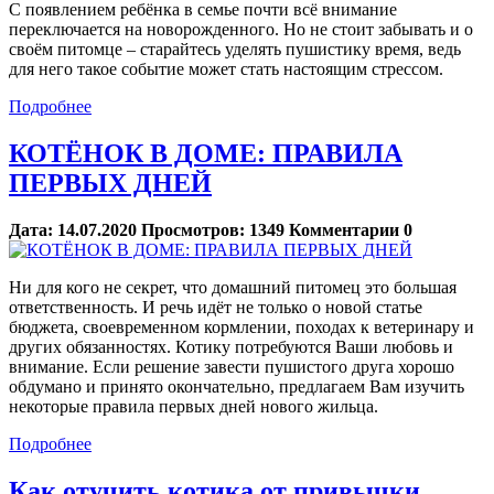
С появлением ребёнка в семье почти всё внимание
переключается на новорожденного. Но не стоит забывать и о
своём питомце – старайтесь уделять пушистику время, ведь
для него такое событие может стать настоящим стрессом.
Подробнее
КОТЁНОК В ДОМЕ: ПРАВИЛА
ПЕРВЫХ ДНЕЙ
Дата:
14.07.2020
Просмотров:
1349
Комментарии
0
Ни для кого не секрет, что домашний питомец это большая
ответственность. И речь идёт не только о новой статье
бюджета, своевременном кормлении, походах к ветеринару и
других обязанностях. Котику потребуются Ваши любовь и
внимание. Если решение завести пушистого друга хорошо
обдумано и принято окончательно, предлагаем Вам изучить
некоторые правила первых дней нового жильца.
Подробнее
Как отучить котика от привычки