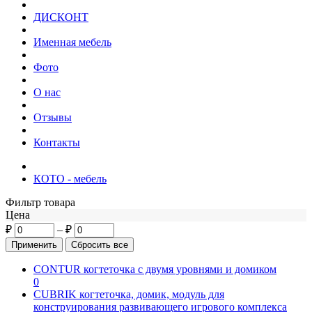
ДИСКОНТ
Именная мебель
Фото
О нас
Отзывы
Контакты
КОТО - мебель
Фильтр товара
Цена
₽
–
₽
CONTUR когтеточка с двумя уровнями и домиком
0
CUBRIK когтеточка, домик, модуль для
конструирования развивающего игрового комплекса