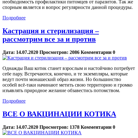
необходимость профилактики питомцев от паразитов. Так же
спорным является и вопрос регулярности данной процедуры.
Подробнее
Кастрация и стерилизация –
рассмотрим все за и против
Дата:
14.07.2020
Просмотров:
2086
Комментарии
0
Однажды Ваш котик станет взрослым и настойчиво потребует
себе пару. Встречаются, конечно, и те экземпляры, которые
ведут почти монашеский образ жизни. Но большинство
особей всё-таки начинают метить свою территорию и громко
изъявлять природное желание обзавестись потомством.
Подробнее
ВСЕ О ВАКЦИНАЦИИ КОТИКА
Дата:
14.07.2020
Просмотров:
1378
Комментарии
0