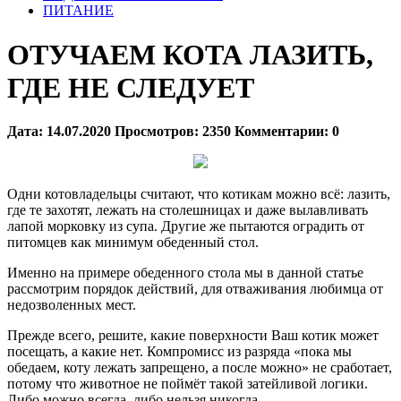
ПИТАНИЕ
ОТУЧАЕМ КОТА ЛАЗИТЬ,
ГДЕ НЕ СЛЕДУЕТ
Дата:
14.07.2020
Просмотров:
2350
Комментарии:
0
Одни котовладельцы считают, что котикам можно всё: лазить,
где те захотят, лежать на столешницах и даже вылавливать
лапой морковку из супа. Другие же пытаются оградить от
питомцев как минимум обеденный стол.
Именно на примере обеденного стола мы в данной статье
рассмотрим порядок действий, для отваживания любимца от
недозволенных мест.
Прежде всего, решите, какие поверхности Ваш котик может
посещать, а какие нет. Компромисс из разряда «пока мы
обедаем, коту лежать запрещено, а после можно» не сработает,
потому что животное не поймёт такой затейливой логики.
Либо можно всегда, либо нельзя никогда.