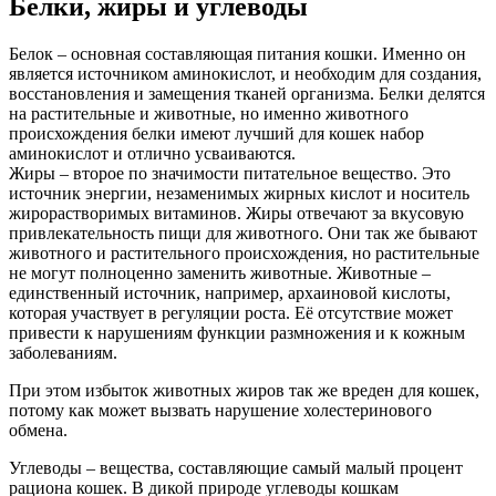
Белки, жиры и углеводы
Белок – основная составляющая питания кошки. Именно он
является источником аминокислот, и необходим для создания,
восстановления и замещения тканей организма. Белки делятся
на растительные и животные, но именно животного
происхождения белки имеют лучший для кошек набор
аминокислот и отлично усваиваются.
Жиры – второе по значимости питательное вещество. Это
источник энергии, незаменимых жирных кислот и носитель
жирорастворимых витаминов. Жиры отвечают за вкусовую
привлекательность пищи для животного. Они так же бывают
животного и растительного происхождения, но растительные
не могут полноценно заменить животные. Животные –
единственный источник, например, архаиновой кислоты,
которая участвует в регуляции роста. Её отсутствие может
привести к нарушениям функции размножения и к кожным
заболеваниям.
При этом избыток животных жиров так же вреден для кошек,
потому как может вызвать нарушение холестеринового
обмена.
Углеводы – вещества, составляющие самый малый процент
рациона кошек. В дикой природе углеводы кошкам