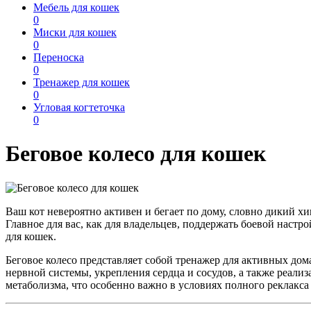
Мебель для кошек
0
Миски для кошек
0
Переноска
0
Тренажер для кошек
0
Угловая когтеточка
0
Беговое колесо для кошек
Ваш кот невероятно активен и бегает по дому, словно дикий 
Главное для вас, как для владельцев, поддержать боевой наст
для кошек.
Беговое колесо представляет собой тренажер для активных до
нервной системы, укрепления сердца и сосудов, а также реали
метаболизма, что особенно важно в условиях полного реклакс