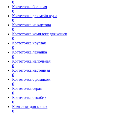
0
Когтеточка большая
0
Когтеточка для мейн куна
0
Когтеточка из картона
0
Когтеточка комплекс для кошек
0
Когтеточка круглая
0
Когтеточка лежанка
0
Когтеточка напольная
0
Когтеточка настенная
0
Когтеточка с домиком
0
Когтеточка серая
0
Когтеточка столбик
0
Комплекс для кошек
0