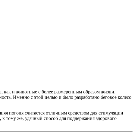
а, как и животные с более размеренным образом жизни.
ность. Именно с этой целью и было разработано беговое колесо
шняя погоня считается отличным средством для стимуляции
, к тому же, удачный способ для поддержания здорового