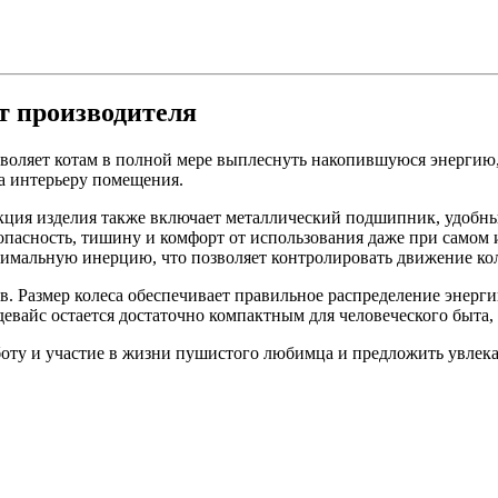
от производителя
зволяет котам в полной мере выплеснуть накопившуюся энергию
а интерьеру помещения.
ия изделия также включает металлический подшипник, удобный
опасность, тишину и комфорт от использования даже при самом 
имальную инерцию, что позволяет контролировать движение ко
в. Размер колеса обеспечивает правильное распределение энергии
евайс остается достаточно компактным для человеческого быта, 
аботу и участие в жизни пушистого любимца и предложить увлек