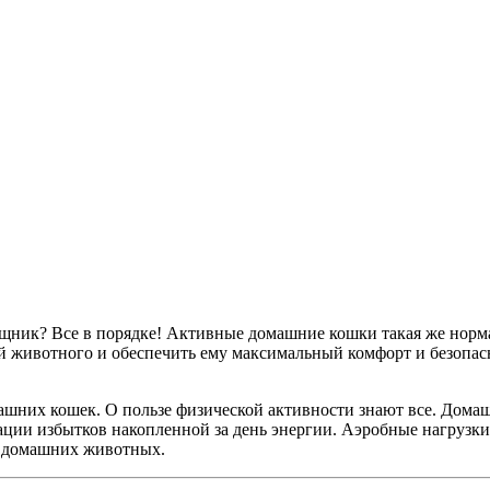
хищник? Все в порядке! Активные домашние кошки такая же норм
рой животного и обеспечить ему максимальный комфорт и безопас
машних кошек. О пользе физической активности знают все. Дома
зации избытков накопленной за день энергии. Аэробные нагрузки
а домашних животных.