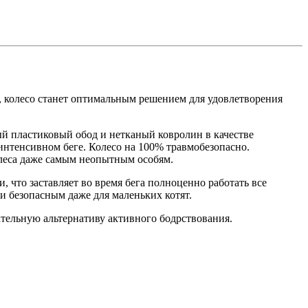
, колесо станет оптимальным решением для удовлетворения
 пластиковый обод и нетканый ковролин в качестве
интенсивном беге. Колесо на 100% травмобезопасно.
леса даже самым неопытным особям.
, что заставляет во время бега полноценно работать все
и безопасным даже для маленьких котят.
ательную альтернативу активного бодрствования.