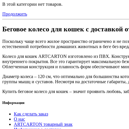
В этой категории нет товаров.
Продолжить
Беговое колесо для кошек с доставкой 
Поскольку чаще всего жилое пространство ограничено и не по
естественной потребности домашних животных в беге без вред
Колесо для кошек ARTCARTON изготовлено из ПВХ. Конструкц
внутреннего покрытия. Все это гарантирует максимальную без
Облегченная конструкция и плавность форм обеспечивают мин
Диаметр колеса – 120 см, что оптимально для большинства кото
группы мышц и суставов. Несмотря на достаточные габариты, д
Купить беговое колесо для кошек – значит проявить любовь, з
Информация
Как сделать заказ
О нас
ARTCARTON товарный знак