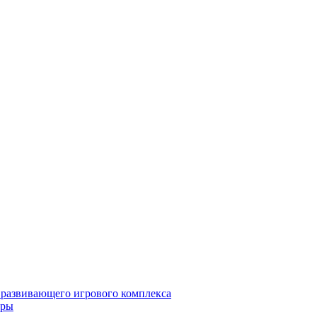
 развивающего игрового комплекса
гры