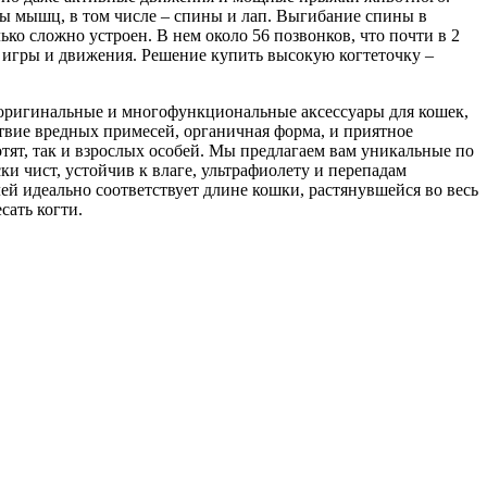
пы мышц, в том числе – спины и лап. Выгибание спины в
ко сложно устроен. В нем около 56 позвонков, что почти в 2
 игры и движения. Решение купить высокую когтеточку –
 оригинальные и многофункциональные аксессуары для кошек,
твие вредных примесей, органичная форма, и приятное
тят, так и взрослых особей. Мы предлагаем вам уникальные по
и чист, устойчив к влаге, ультрафиолету и перепадам
ей идеально соответствует длине кошки, растянувшейся во весь
сать когти.