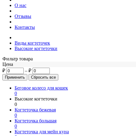
О нас
Отзывы
Контакты
Виды когтеточек
Высокие когтеточки
Фильтр товара
Цена
₽
–
₽
Беговое колесо для кошек
0
Высокие когтеточки
0
Когтеточка бежевая
0
Когтеточка большая
0
Когтеточка для мейн куна