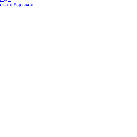
стким бортиком